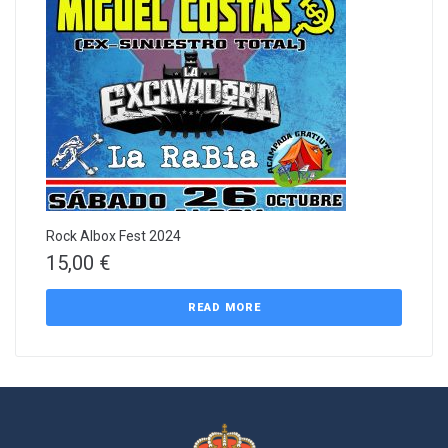
Rock Albox Fest 2024
15,00
€
READ MORE