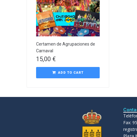
Certamen de Agrupaciones de
Carnaval
15,00
€
ADD TO CART
Conta
Teléfo
Fax: 9
regist
Plaza 