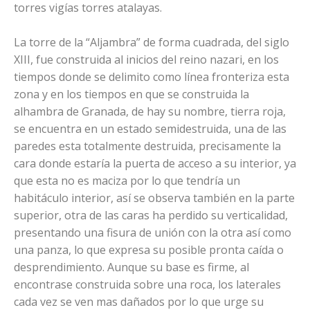
torres vigías torres atalayas.
La torre de la “Aljambra” de forma cuadrada, del siglo
XIII, fue construida al inicios del reino nazari, en los
tiempos donde se delimito como línea fronteriza esta
zona y en los tiempos en que se construida la
alhambra de Granada, de hay su nombre, tierra roja,
se encuentra en un estado semidestruida, una de las
paredes esta totalmente destruida, precisamente la
cara donde estaría la puerta de acceso a su interior, ya
que esta no es maciza por lo que tendría un
habitáculo interior, así se observa también en la parte
superior, otra de las caras ha perdido su verticalidad,
presentando una fisura de unión con la otra así como
una panza, lo que expresa su posible pronta caída o
desprendimiento. Aunque su base es firme, al
encontrase construida sobre una roca, los laterales
cada vez se ven mas dañados por lo que urge su