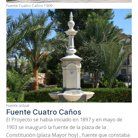
Fuente Cuatro Caños 1909
Fuente actual
Fuente Cuatro Caños
El Proyecto se había iniciado en 1897 y en mayo de
1903 se inauguró la fuente de la plaza de la
Constitución (plaza Mayor hoy) , fuente que constaba