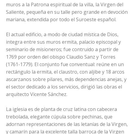
muros a la Patrona espiritual de la villa, la Virgen del
Saliente, pequeña en su talle pero grande en devoción
mariana, extendida por todo el Suroeste español.
El actual edificio, a modo de ciudad mística de Dios,
integra entre sus muros ermita, palacio episcopal y
seminario de misioneros; fue contruido a partir de
1769 por orden del obispo Claudio Sanz y Torres
(1761-1779). El conjunto fue conventual: reúne en un
rectángulo la ermita, el claustro, con aljibe y 18 arcos
ascarzanos sobre pilares, más dependencias anejas, y
el sector dedicado a los servicios, dirigió las obras el
arquitecto Vicente Sánchez.
La iglesia es de planta de cruz latina con cabecera
trebolada, elegante cúpula sobre pechinas, que
adornan representaciones de las letanías de la Virgen,
y camarín para la excelente talla barroca de la Virgen