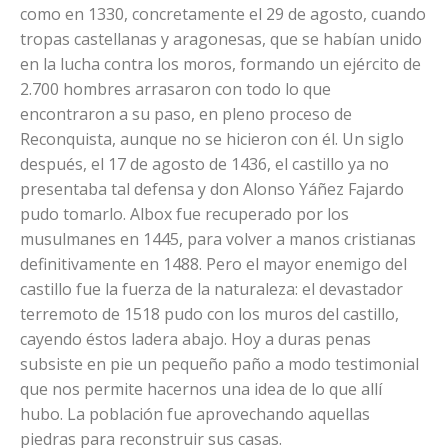
como en 1330, concretamente el 29 de agosto, cuando
tropas castellanas y aragonesas, que se habían unido
en la lucha contra los moros, formando un ejército de
2.700 hombres arrasaron con todo lo que
encontraron a su paso, en pleno proceso de
Reconquista, aunque no se hicieron con él. Un siglo
después, el 17 de agosto de 1436, el castillo ya no
presentaba tal defensa y don Alonso Yáñez Fajardo
pudo tomarlo. Albox fue recuperado por los
musulmanes en 1445, para volver a manos cristianas
definitivamente en 1488. Pero el mayor enemigo del
castillo fue la fuerza de la naturaleza: el devastador
terremoto de 1518 pudo con los muros del castillo,
cayendo éstos ladera abajo. Hoy a duras penas
subsiste en pie un pequeño paño a modo testimonial
que nos permite hacernos una idea de lo que allí
hubo. La población fue aprovechando aquellas
piedras para reconstruir sus casas.