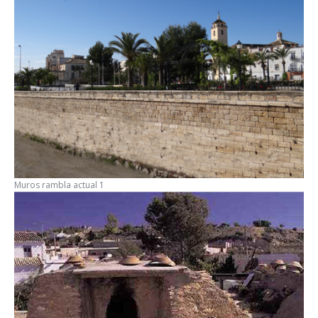
Muros rambla actual 1